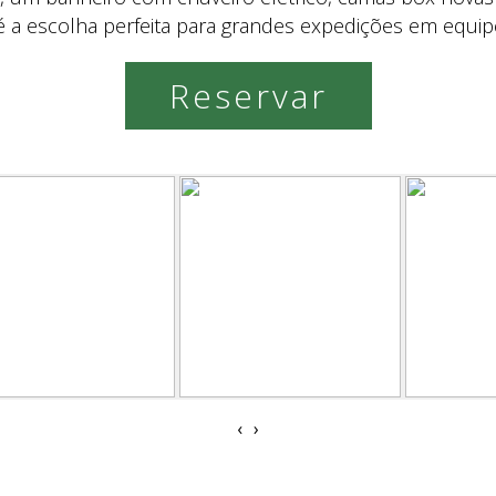
é a escolha perfeita para grandes expedições em equip
Reservar
‹
›